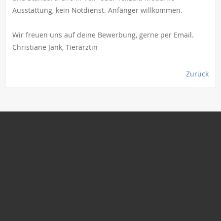
Ausstattung, kein Notdienst. Anfänger willkommen.
Wir freuen uns auf deine Bewerbung, gerne per Email.
Christiane Jank, Tierärztin
Zurück