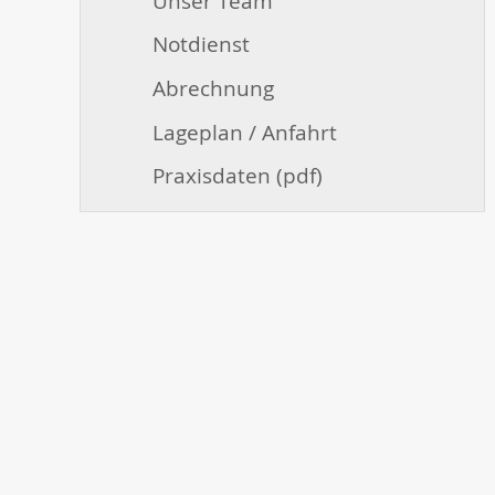
Unser Team
Notdienst
Abrechnung
Lageplan / Anfahrt
Praxisdaten (pdf)