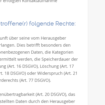
er erfolgten Kontaktaufnahme
etroffene(r) folgende Rechte:
unft über seine vom Herausgeber
langen. Dies betrifft besonders den
sonenbezogenen Daten, die Kategorien
rmittelt werden, die Speicherdauer der
ung (Art. 16 DSGVO), Löschung (Art. 17
t. 18 DSGVO) oder Widerspruch (Art. 21
derechts (Art. 77 DSGVO).
nübertragbarkeit (Art. 20 DSGVO), das
estellten Daten durch den Herausgeber