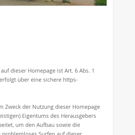
auf dieser Homepage ist Art. 6 Abs. 1
folgt über eine sichere https-
zum Zweck der Nutzung dieser Homepage
eistigen) Eigentums des Herausgebers
beitet, um den Aufbau sowie die
 problemloses Surfen auf dieser