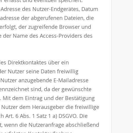
r erfasst und eventuell speichert.
P-Adresse des Nutzer-Endgerätes, Datum
tadresse der abgerufenen Dateien, die
erfolgt, der zugreifende Browser und
ie der Name des Access-Providers des
es Direktkontaktes über ein
r Nutzer seine Daten freiwillig
 Nutzer anzugebende E-Mailadresse
kennzeichnet sind, da der gewünschte
. Mit dem Eintrag und der Bestätigung
 Nutzer dem Herausgeber die freiwillige
 Art. 6 Abs. 1 Satz 1 a) DSGVO. Die
t, wenn die Nutzeranfrage abschließend