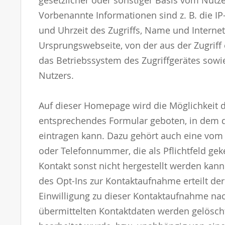
gesetzlicher oder sonstiger Basis vom Nutze
Vorbenannte Informationen sind z. B. die I
und Uhrzeit des Zugriffs, Name und Interne
Ursprungswebseite, von der aus der Zugriff 
das Betriebssystem des Zugriffgerätes sow
Nutzers.
Auf dieser Homepage wird die Möglichkeit d
entsprechendes Formular geboten, in dem de
eintragen kann. Dazu gehört auch eine vom
oder Telefonnummer, die als Pflichtfeld ge
Kontakt sonst nicht hergestellt werden kann
des Opt-Ins zur Kontaktaufnahme erteilt der
Einwilligung zu dieser Kontaktaufnahme nach
übermittelten Kontaktdaten werden gelösch