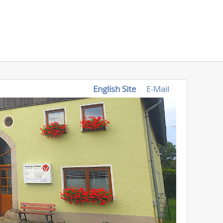
English Site
E-Mail