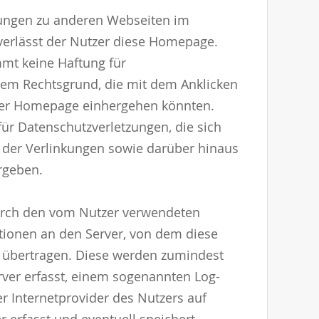
kungen zu anderen Webseiten im
 verlässt der Nutzer diese Homepage.
mt keine Haftung für
hem Rechtsgrund, die mit dem Anklicken
ser Homepage einhergehen könnten.
für Datenschutzverletzungen, die sich
 der Verlinkungen sowie darüber hinaus
rgeben.
rch den vom Nutzer verwendeten
ionen an den Server, von dem diese
übertragen. Diese werden zumindest
erver erfasst, einem sogenannten Log-
 Internetprovider des Nutzers auf