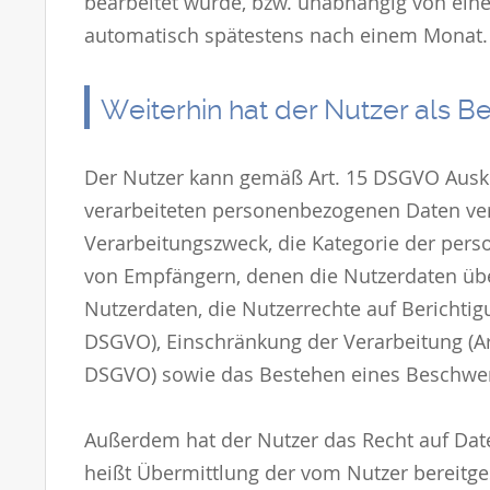
bearbeitet wurde, bzw. unabhängig von ein
automatisch spätestens nach einem Monat.
Weiterhin hat der Nutzer als B
Der Nutzer kann gemäß Art. 15 DSGVO Ausk
verarbeiteten personenbezogenen Daten ver
Verarbeitungszweck, die Kategorie der per
von Empfängern, denen die Nutzerdaten übe
Nutzerdaten, die Nutzerrechte auf Berichtig
DSGVO), Einschränkung der Verarbeitung (Ar
DSGVO) sowie das Bestehen eines Beschwer
Außerdem hat der Nutzer das Recht auf Date
heißt Übermittlung der vom Nutzer bereitg